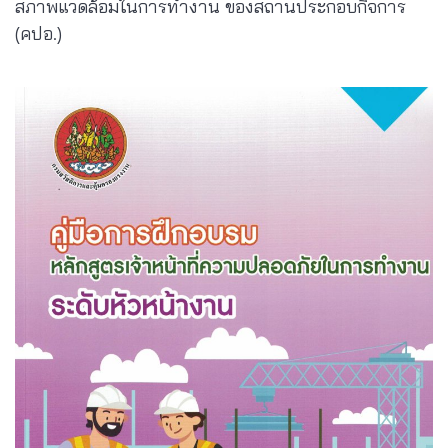
สภาพแวดล้อมในการทำงาน ของสถานประกอบกิจการ
(คปอ.)