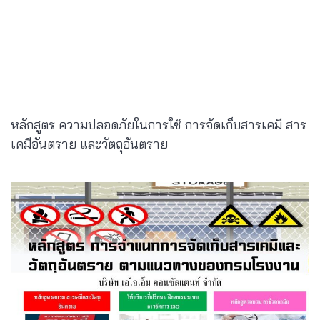
หลักสูตร ความปลอดภัยในการใช้ การจัดเก็บสารเคมี สาร
เคมีอันตราย และวัตถุอันตราย